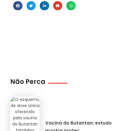
Não Perca
Vacina do Butantan: estudo
mostra proteç...