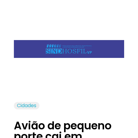
Jornal das Cidades
Informação que conecta comunidades, de cidade em cidade.
Cidades
Avião de pequeno
porte cai em