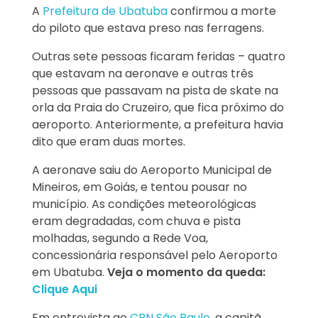
A
Prefeitura de Ubatuba
confirmou a morte
do piloto que estava preso nas ferragens.
Outras sete pessoas ficaram feridas – quatro
que estavam na aeronave e outras três
pessoas que passavam na pista de skate na
orla da Praia do Cruzeiro, que fica próximo do
aeroporto. Anteriormente, a prefeitura havia
dito que eram duas mortes.
A aeronave saiu do Aeroporto Municipal de
Mineiros, em Goiás, e tentou pousar no
município. As condições meteorológicas
eram degradadas, com chuva e pista
molhadas, segundo a Rede Voa,
concessionária responsável pelo Aeroporto
em Ubatuba.
Veja o momento da queda:
Clique Aqui
Em entrevista ao
CBN São Paulo
, a capitã