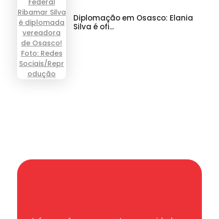
Diplomação em Osasco: Elania
Silva é ofi...