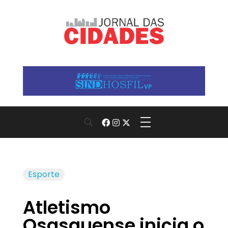
Jornal das Cidades
Informação que conecta comunidades, de cidade em cidade.
Esporte
Atletismo
Osasquense inicia o