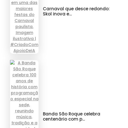
Carnaval que desce redondo:
Skol inova e...
Banda São Roque celebra
centenário com p...