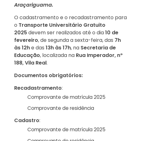
Araçariguama.
O cadastramento e o recadastramento para
o
Transporte Universitário Gratuito
2025
devem ser realizados até o dia
10 de
fevereiro
, de segunda a sexta-feira, das
7h
às 12h
e das
13h às 17h
, na
Secretaria de
Educação
, localizada na
Rua Imperador, nº
188, Vila Real
.
Documentos obrigatórios:
Recadastramento
:
Comprovante de matrícula 2025
Comprovante de residência
Cadastro
:
Comprovante de matrícula 2025
Comprovante de residência