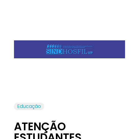
Jornal das Cidades
Informação que conecta comunidades, de cidade em cidade.
Educação
ATENÇÃO
ESTUDANTES