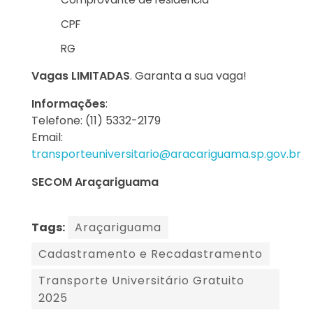
CPF
RG
Vagas LIMITADAS
. Garanta a sua vaga!
Informações
:
Telefone: (11) 5332-2179
Email:
transporteuniversitario@aracariguama.sp.gov.br
SECOM Araçariguama
Tags:
Araçariguama
Cadastramento e Recadastramento
Transporte Universitário Gratuito
2025