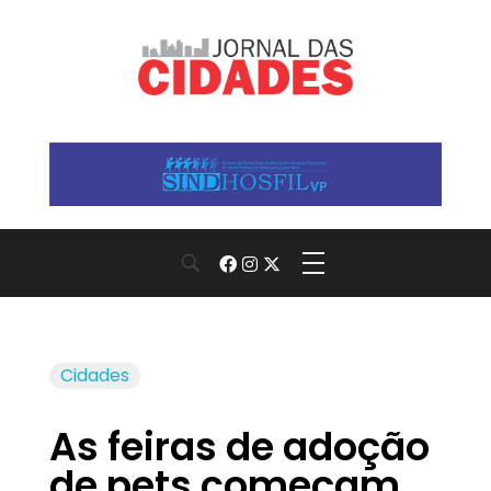
Jornal das Cidades
Informação que conecta comunidades, de cidade em cidade.
Cidades
As feiras de adoção
de pets começam