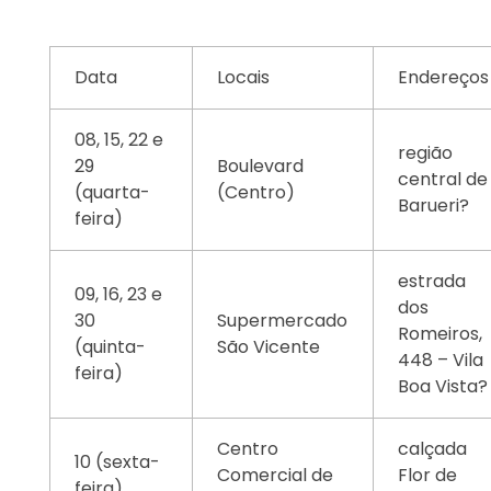
Data
Locais
Endereços
08, 15, 22 e
região
29
Boulevard
central de
(quarta-
(Centro)
Barueri?
feira)
estrada
09, 16, 23 e
dos
30
Supermercado
Romeiros,
(quinta-
São Vicente
448 – Vila
feira)
Boa Vista?
Centro
calçada
10 (sexta-
Comercial de
Flor de
feira)