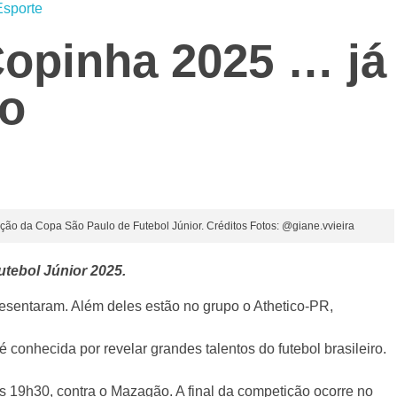
Esporte
Copinha 2025 … já
co
ção da Copa São Paulo de Futebol Júnior. Créditos Fotos: @giane.vvieira
tebol Júnior 2025.
resentaram. Além deles estão no grupo o Athetico-PR,
conhecida por revelar grandes talentos do futebol brasileiro.
às 19h30, contra o Mazagão. A final da competição ocorre no