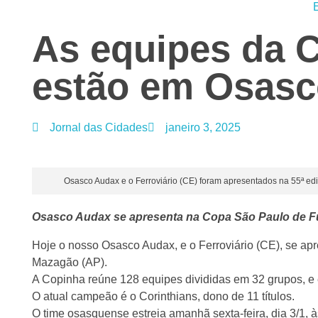
As equipes da 
estão em Osas
Jornal das Cidades
janeiro 3, 2025
Osasco Audax e o Ferroviário (CE) foram apresentados na 55ª edi
Osasco Audax se apresenta na Copa São Paulo de Fu
Hoje o nosso Osasco Audax, e o Ferroviário (CE), se ap
Mazagão (AP).
A Copinha reúne 128 equipes divididas em 32 grupos, e é 
O atual campeão é o Corinthians, dono de 11 títulos.
O time osasquense estreia amanhã sexta-feira, dia 3/1, 