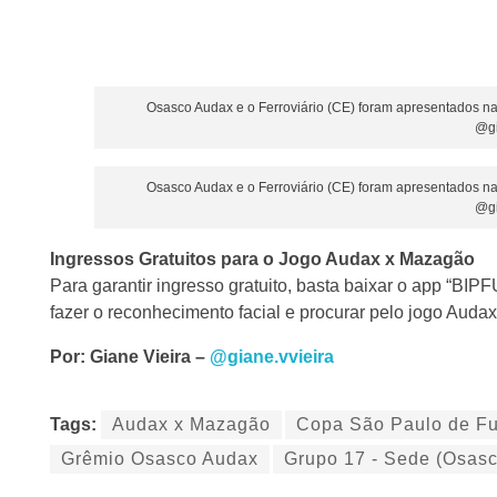
Osasco Audax e o Ferroviário (CE) foram apresentados na
@gi
Osasco Audax e o Ferroviário (CE) foram apresentados na
@gi
Ingressos Gratuitos para o Jogo Audax x Mazagão
Para garantir ingresso gratuito, basta baixar o app “BI
fazer o reconhecimento facial e procurar pelo jogo Aud
Por: Giane Vieira –
@giane.vvieira
Tags:
Audax x Mazagão
Copa São Paulo de Fu
Grêmio Osasco Audax
Grupo 17 - Sede (Osasc