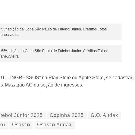
 55ª edição da Copa São Paulo de Futebol Júnior. Créditos Fotos:
ane.vvieira
 55ª edição da Copa São Paulo de Futebol Júnior. Créditos Fotos:
ane.vvieira
PFUT – INGRESSOS” na Play Store ou Apple Store, se cadastrar,
ax x Mazagão AC na seção de ingressos.
tebol Júnior 2025
Copinha 2025
G.O. Audax
o)
Osasco
Osasco Audax