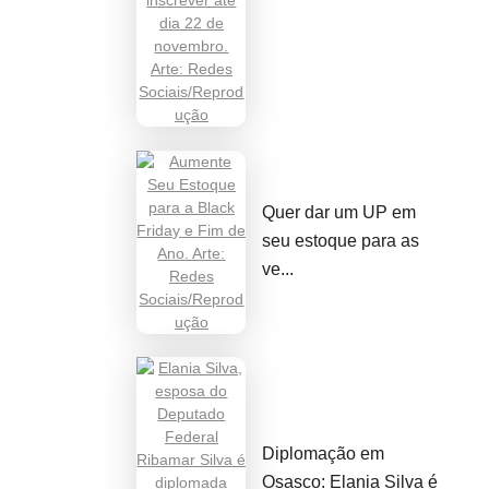
Quer dar um UP em
seu estoque para as
ve...
Diplomação em
Osasco: Elania Silva é