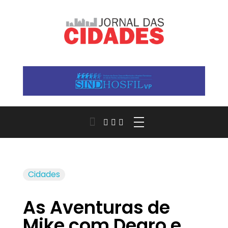
Jornal das Cidades
Informação que conecta comunidades, de cidade em cidade.
Cidades
As Aventuras de
Mike com Dearo e