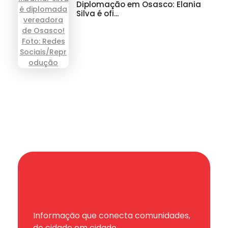
Diplomação em Osasco: Elania
Silva é ofi...
Informação que conecta comunidades,
de cidade em cidade.