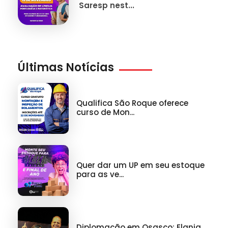
Saresp nest...
Últimas Notícias
Qualifica São Roque oferece
curso de Mon...
Quer dar um UP em seu estoque
para as ve...
Diplomação em Osasco: Elania