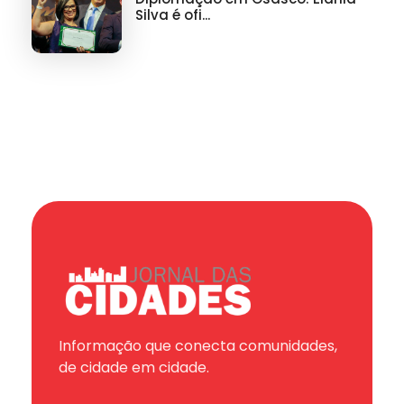
Silva é ofi...
Informação que conecta comunidades,
de cidade em cidade.