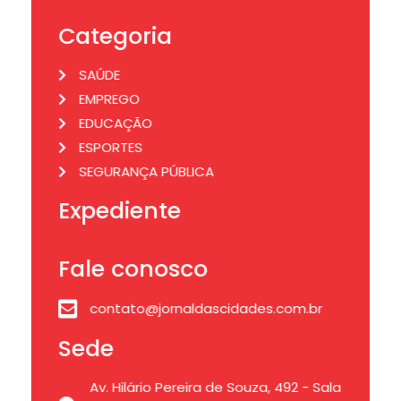
Categoria
SAÚDE
EMPREGO
EDUCAÇÃO
ESPORTES
SEGURANÇA PÚBLICA
Expediente
Fale conosco
contato@jornaldascidades.com.br
Sede
Av. Hilário Pereira de Souza, 492 - Sala