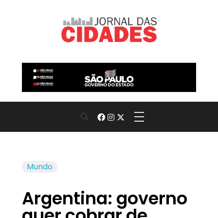
Jornal das Cidades
Informação que conecta comunidades, de cidade em cidade.
Mundo
Argentina: governo
quer cobrar de