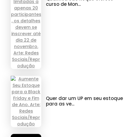
curso de Mon...
Quer dar um UP em seu estoque
para as ve...