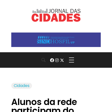
Jornal das Cidades
Informação que conecta comunidades, de cidade em cidade.
Cidades
Alunos da rede
participam do