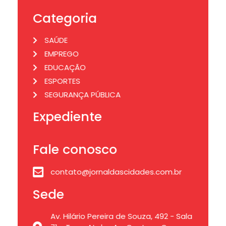
Categoria
SAÚDE
EMPREGO
EDUCAÇÃO
ESPORTES
SEGURANÇA PÚBLICA
Expediente
Fale conosco
contato@jornaldascidades.com.br
Sede
Av. Hilário Pereira de Souza, 492 - Sala