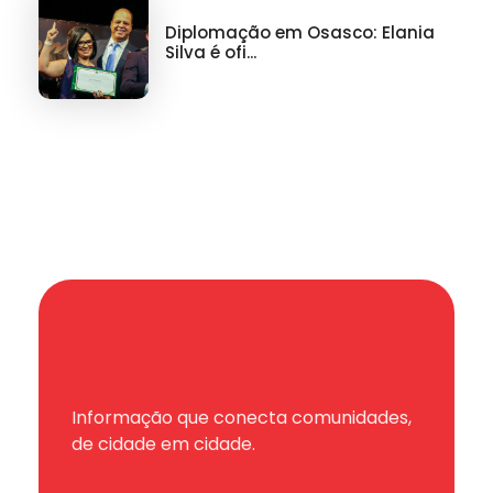
Diplomação em Osasco: Elania
Silva é ofi...
Informação que conecta comunidades,
de cidade em cidade.