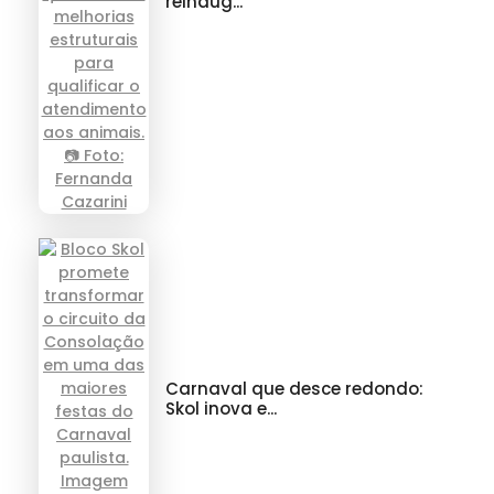
reinaug...
Carnaval que desce redondo:
Skol inova e...