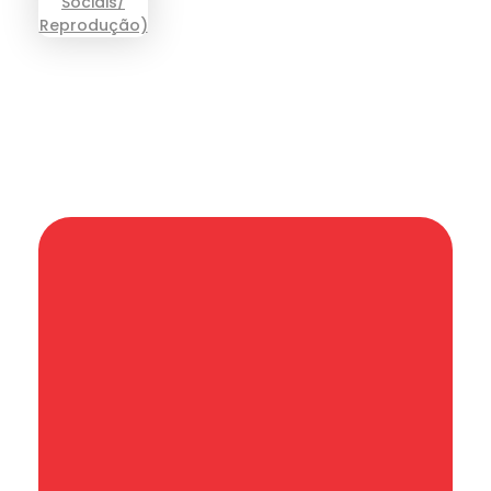
Informação que conecta comunidades,
de cidade em cidade.
Categoria