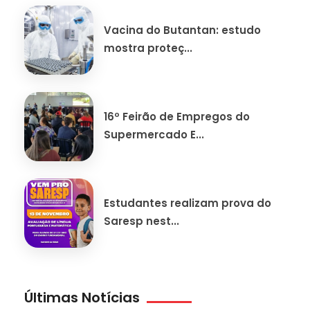
Vacina do Butantan: estudo
mostra proteç...
16º Feirão de Empregos do
Supermercado E...
Estudantes realizam prova do
Saresp nest...
Últimas Notícias