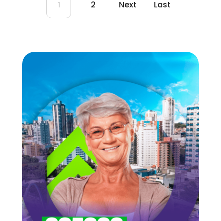
2
Next
Last
1