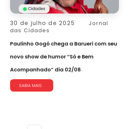
Cidades
30 de julho de 2025
Jornal
das Cidades
Paulinho Gogó chega a Barueri com seu
novo show de humor “Só e Bem
Acompanhado” dia 02/08
SAIBA MAIS