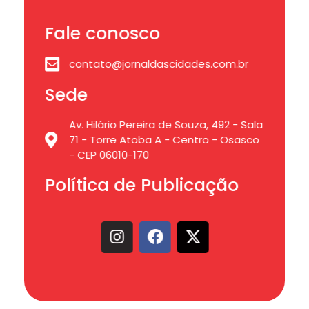
Fale conosco
contato@jornaldascidades.com.br
Sede
Av. Hilário Pereira de Souza, 492 - Sala
71 - Torre Atoba A - Centro - Osasco
- CEP 06010-170
Política de Publicação