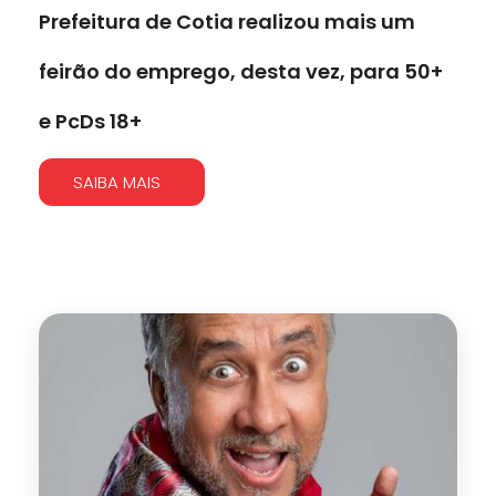
Prefeitura de Cotia realizou mais um
feirão do emprego, desta vez, para 50+
e PcDs 18+
SAIBA MAIS