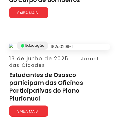
do Corpo de Bombeiros
SAIBA MAIS
Educação
13 de junho de 2025
Jornal
das Cidades
Estudantes de Osasco
participam das Oficinas
Participativas do Plano
Plurianual
SAIBA MAIS