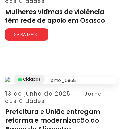
das Cidades
Mulheres vítimas de violência
têm rede de apoio em Osasco
SAIBA MAIS
Cidades
13 de junho de 2025
Jornal
das Cidades
Prefeitura e União entregam
reforma e modernização do