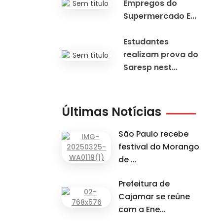
Empregos do
Supermercado E...
Estudantes
realizam prova do
Saresp nest...
Últimas Notícias
São Paulo recebe
festival do Morango
de ...
Prefeitura de
Cajamar se reúne
com a Ene...