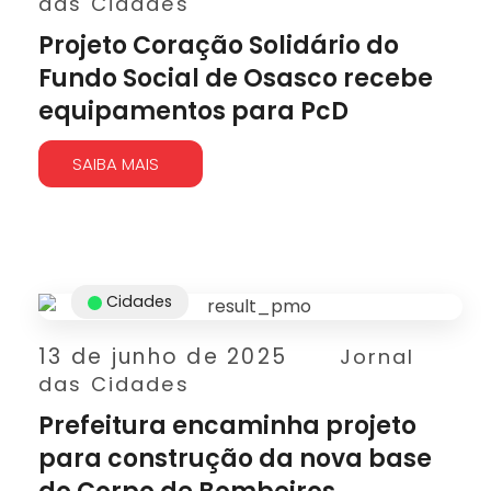
das Cidades
Projeto Coração Solidário do
Fundo Social de Osasco recebe
equipamentos para PcD
SAIBA MAIS
Cidades
13 de junho de 2025
Jornal
das Cidades
Prefeitura encaminha projeto
para construção da nova base