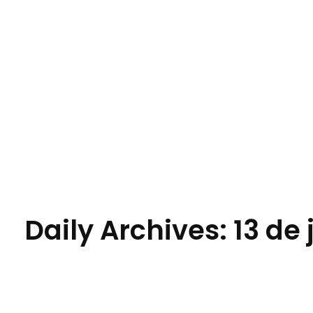
Jornal das Cidades
Informação que conecta comunidades, de cidade em cidade.
Daily Archives: 13 de