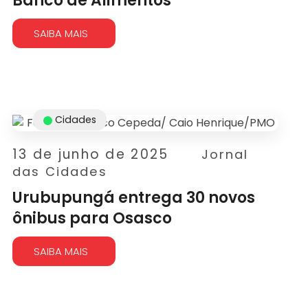
Banco de Alimentos
SAIBA MAIS
Cidades
13 de junho de 2025
Jornal
das Cidades
Urubupungá entrega 30 novos
ônibus para Osasco
SAIBA MAIS