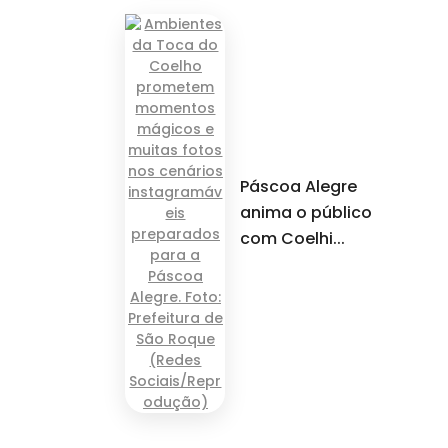
Páscoa Alegre
anima o público
com Coelhi...