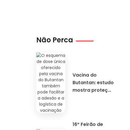
Não Perca
Vacina do
Butantan: estudo
mostra proteç...
16º Feirão de