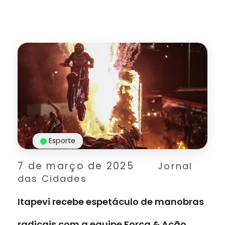
Esporte
7 de março de 2025
Jornal
das Cidades
Itapevi recebe espetáculo de manobras
radicais com a equipe Força & Ação