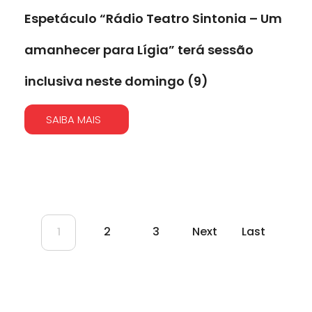
Espetáculo “Rádio Teatro Sintonia – Um
amanhecer para Lígia” terá sessão
inclusiva neste domingo (9)
SAIBA MAIS
2
3
Next
Last
1