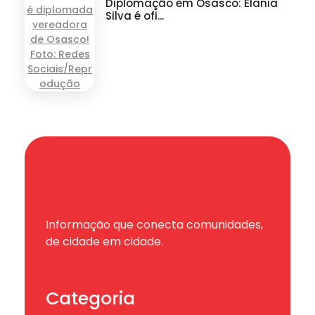
Diplomação em Osasco: Elania
Silva é ofi...
Informação que conecta comunidades,
de cidade em cidade.
Categoria