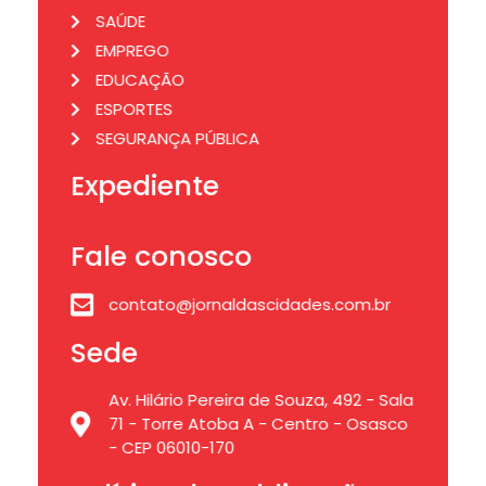
SAÚDE
EMPREGO
EDUCAÇÃO
ESPORTES
SEGURANÇA PÚBLICA
Expediente
Fale conosco
contato@jornaldascidades.com.br
Sede
Av. Hilário Pereira de Souza, 492 - Sala
71 - Torre Atoba A - Centro - Osasco
- CEP 06010-170